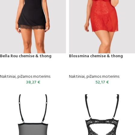
Bella Rou chemise & thong
Blossmina chemise & thong
Naktiniai, pižamos moterims
Naktiniai, pižamos moterims
38,27
€
52,17
€