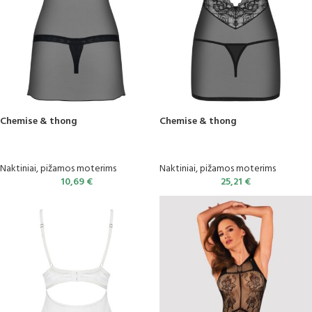
Chemise & thong
Chemise & thong
Naktiniai, pižamos moterims
Naktiniai, pižamos moterims
10,69
€
25,21
€