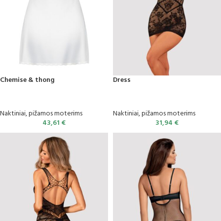
Chemise & thong
Dress
Naktiniai, pižamos moterims
Naktiniai, pižamos moterims
43,61
€
31,94
€