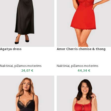
Agatya dress
Amor Cherris chemise & thong
Naktiniai, pižamos moterims
Naktiniai, pižamos moterims
24,07
€
44,34
€