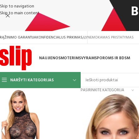
Skip to navigation
Skip to main content
RĄŽINIMO GARANTIJA
KONFIDENCIALUS PIRKIMAS
///
NEMOKAMAS PRISTATYMAS
NAUJIENOS
MOTERIMS
VYRAMS
POROMS IR BDSM
NARŠYTI KATEGORIJAS
PASIRINKITE KATEGORIJA