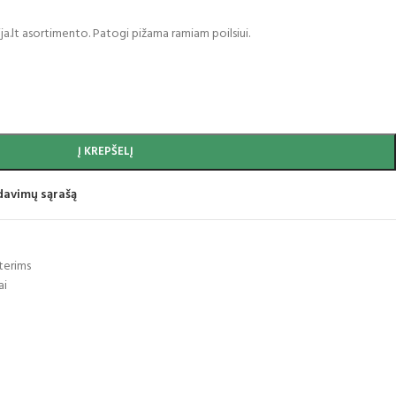
ija.lt asortimento. Patogi pižama ramiam poilsiui.
Į KREPŠELĮ
idavimų sąrašą
terims
ai