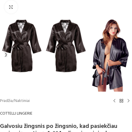
Spustelėkite, norėdami padidinti
Pradžia
/
Naktiniai
COTTELLI LINGERIE
Galvosiu žingsnis po žingsnio, kad pasiekčiau