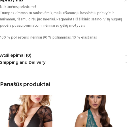
Aprašymas
Naktinėms pelėdoms!
Trumpas kimono su rankovėmis, mažu rišamuoju kaspinėliu priekyje ir
nuimamu, rišamu diržu juosmeniui. Pagaminta iš šilkinio satino. Visą nugarą
puošia pusiau permatomi nėriniai su gėlių motyvais.
100 % poliesteris; nėriniai 90 % poliamidas, 10 % elastanas.
Atsiliepimai (0)
Shipping and Delivery
Panašūs produktai