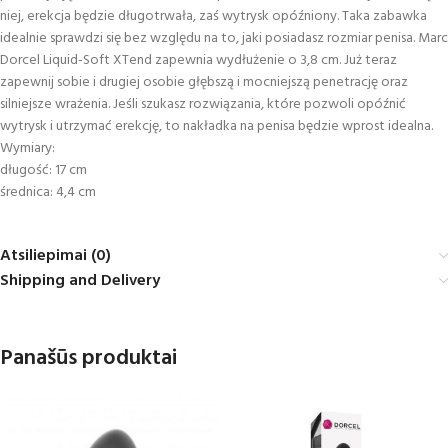
niej, erekcja będzie długotrwała, zaś wytrysk opóźniony. Taka zabawka
idealnie sprawdzi się bez względu na to, jaki posiadasz rozmiar penisa. Marc
Dorcel Liquid-Soft XTend zapewnia wydłużenie o 3,8 cm. Już teraz
zapewnij sobie i drugiej osobie głębszą i mocniejszą penetrację oraz
silniejsze wrażenia. Jeśli szukasz rozwiązania, które pozwoli opóźnić
wytrysk i utrzymać erekcję, to nakładka na penisa będzie wprost idealna.
Wymiary:
długość: 17 cm
średnica: 4,4 cm
Atsiliepimai (0)
Shipping and Delivery
Panašūs produktai