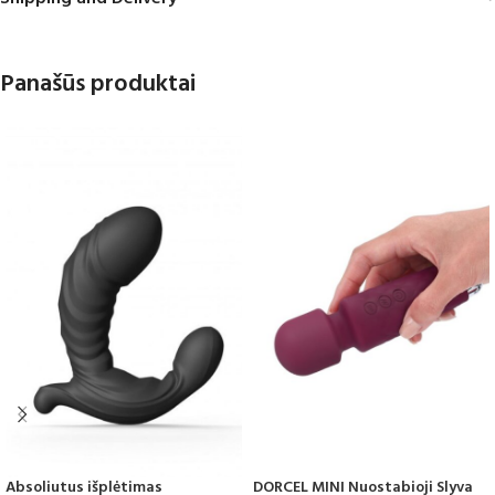
Panašūs produktai
Absoliutus išplėtimas
DORCEL MINI Nuostabioji Slyva