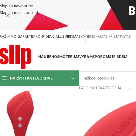
Skip to navigation
Skip to main content
RĄŽINIMO GARANTIJA
KONFIDENCIALUS PIRKIMAS
///
NEMOKAMAS PRISTATYMAS
NAUJIENOS
MOTERIMS
VYRAMS
POROMS IR BDSM
NARŠYTI KATEGORIJAS
PASIRINKITE KATEGORIJA