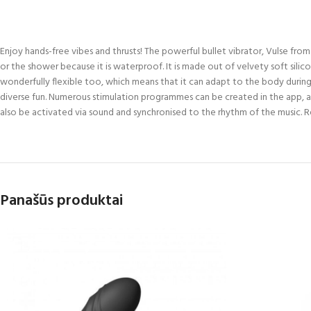
Enjoy hands-free vibes and thrusts! The powerful bullet vibrator, Vulse from 
or the shower because it is waterproof. It is made out of velvety soft silicon
wonderfully flexible too, which means that it can adapt to the body during
diverse fun. Numerous stimulation programmes can be created in the app, an
also be activated via sound and synchronised to the rhythm of the music. Rec
Panašūs produktai