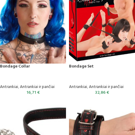
Bondage Collar
Bondage Set
Antrankiai
,
Antrankiai ir pančiai
Antrankiai
,
Antrankiai ir pančiai
16,71
€
32,86
€