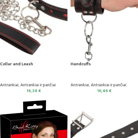
Collar and Leash
Handcuffs
Antrankiai
,
Antrankiai ir pančiai
Antrankiai
,
Antrankiai ir pančiai
16,34
€
16,46
€