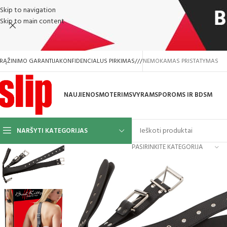
Skip to navigation
Skip to main content
RĄŽINIMO GARANTIJA
KONFIDENCIALUS PIRKIMAS
///
NEMOKAMAS PRISTATYMAS
NAUJIENOS
MOTERIMS
VYRAMS
POROMS IR BDSM
NARŠYTI KATEGORIJAS
PASIRINKITE KATEGORIJA