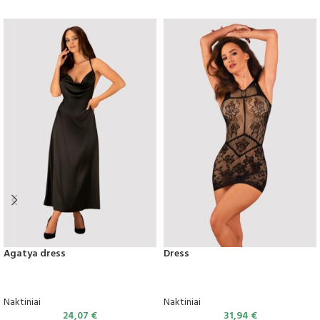
Agatya dress
Dress
Naktiniai
Naktiniai
24,07
€
31,94
€