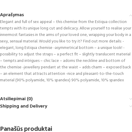
Aprašymas
Elegant and full of sex appeal – this chemise from the Estiqua collection
tempts with its unique long cut and delicacy. Allow yourself to realise your
innermost fantasies in the arms of your loved one, wrapping your body in a
sexy, sensual material. Would you like to try it? Find out more details: -
elegant, long Estiqua chemise -asymmetrical bottom – a unique look! -
possibility to adjust the straps – a perfect fit – slightly translucent material
– tempts and intrigues – chic lace – adorns the neckline and bottom of
the chemise -jewellery pendant at the waist – adds charm – exposed back
– an element that attracts attention -nice and pleasant-to-the-touch
material (90% polyamide, 10% spandex) 90% polyamide, 10% spandex
Atsiliepimai (0)
Shipping and Delivery
Panašūs produktai